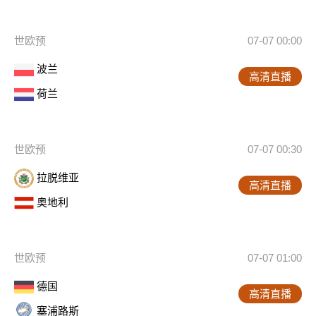
世欧预
07-07 00:00
波兰
高清直播
荷兰
世欧预
07-07 00:30
拉脱维亚
高清直播
奥地利
世欧预
07-07 01:00
德国
高清直播
塞浦路斯