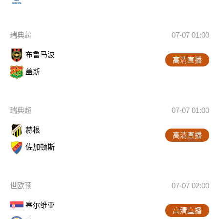
瑞典超
07-07 01:00
布鲁马波
高清直播
盖斯
瑞典超
07-07 01:00
赫根
高清直播
佐加顿斯
世欧预
07-07 02:00
塞尔维亚
高清直播