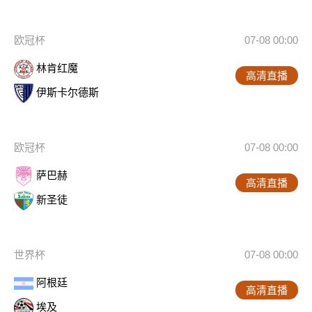
欧冠杯
07-08 00:00
林肯红魔
高清直播
伊斯卡尔德斯
欧冠杯
07-08 00:00
萨巴赫
高清直播
新圣徒
世界杯
07-08 00:00
阿根廷
高清直播
埃及