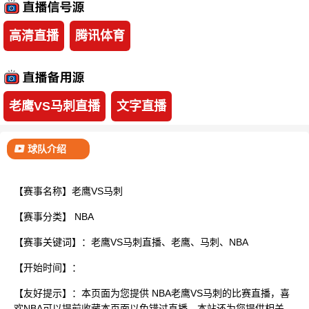
已结束
高清直播
腾讯体育
老鹰VS马刺直播
文字直播
球队介绍
【赛事名称】老鹰VS马刺
【赛事分类】
NBA
【赛事关键词】：老鹰VS马刺直播、老鹰、马刺、NBA
【开始时间】：
【友好提示】：本页面为您提供 NBA老鹰VS马刺的比赛直播，喜
欢NBA可以提前收藏本页面以免错过直播。本站还为您提供相关