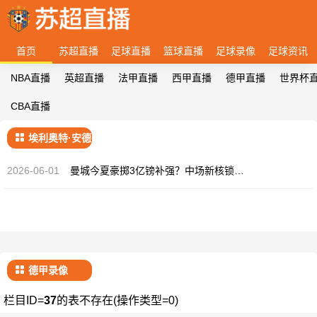
首页
苏超直播
足球直播
篮球直播
足球录像
足球资讯
NBA直播
英超直播
法甲直播
西甲直播
德甲直播
世界杯
CBA直播
埃利奥特·安德
森新闻
2026-06-01
曼城今夏豪掷3亿镑补强？中场新核锁定森林新星安德森
德甲录像
栏目ID=
37
的表不存在(操作类型=0)