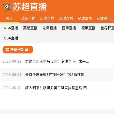
首页
苏超直播
足球直播
篮球直播
足球录像
足球资讯
NBA直播
英超直播
法甲直播
西甲直播
德甲直播
世界杯
CBA直播
罗德里新闻
2026-06-12
罗德里回应皇马传闻：专注当下，未来尚未定论
2026-06-01
曼城今夏豪掷3亿镑补强？中场新核锁定森林新星安德森
2026-05-19
狂人归来！穆里尼奥二进宫执掌皇马 西媒曝曼城铁腰成首要猎物