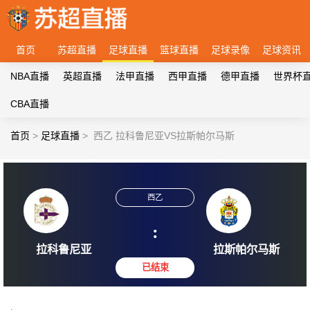
首页
苏超直播
足球直播
篮球直播
足球录像
足球资讯
NBA直播
英超直播
法甲直播
西甲直播
德甲直播
世界杯
CBA直播
首页
>
足球直播
>
西乙 拉科鲁尼亚VS拉斯帕尔马斯
西乙
:
拉科鲁尼亚
拉斯帕