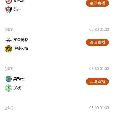
黎巴嫩
高清直播
苏丹
挪超
05-30 01:00
罗森博格
高清直播
博德闪耀
挪超
05-30 01:00
奥勒松
高清直播
汉坎
挪超
05-30 01:00