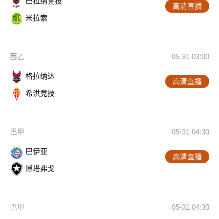
巴拉纳竞技
高清直播
米拉索
西乙
05-31 03:00
格拉纳达
高清直播
希洪竞技
巴甲
05-31 04:30
巴伊亚
高清直播
博塔弗戈
巴甲
05-31 04:30