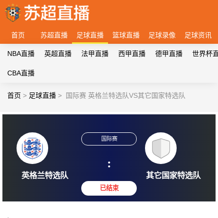
首页
苏超直播
足球直播
篮球直播
足球录像
足球资讯
NBA直播
英超直播
法甲直播
西甲直播
德甲直播
世界杯
CBA直播
首页
>
足球直播
>
国际赛 英格兰特选队VS其它国家特选队
国际赛
:
英格兰特选队
其它国家