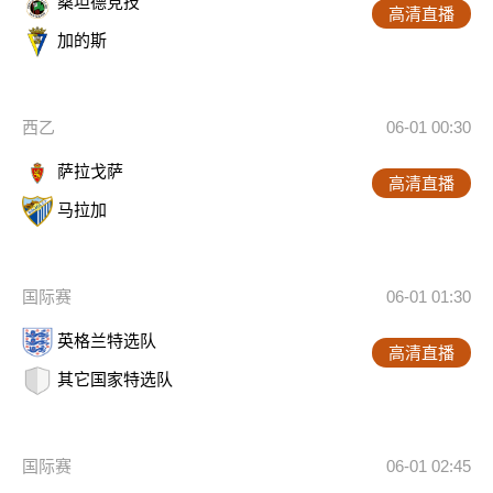
桑坦德竞技
高清直播
加的斯
西乙
06-01 00:30
萨拉戈萨
高清直播
马拉加
国际赛
06-01 01:30
英格兰特选队
高清直播
其它国家特选队
国际赛
06-01 02:45