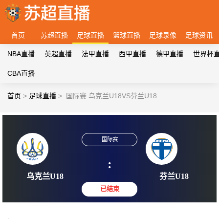
首页
苏超直播
足球直播
篮球直播
足球录像
足球资讯
NBA直播
英超直播
法甲直播
西甲直播
德甲直播
世界杯
CBA直播
首页
>
足球直播
>
国际赛 乌克兰U18VS芬兰U18
国际赛
:
乌克兰U18
芬兰U