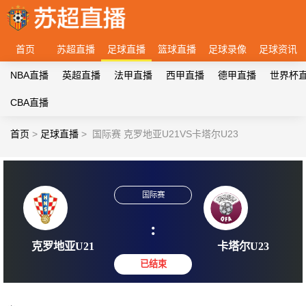
首页
苏超直播
足球直播
篮球直播
足球录像
足球资讯
NBA直播
英超直播
法甲直播
西甲直播
德甲直播
世界杯
CBA直播
首页
>
足球直播
>
国际赛 克罗地亚U21VS卡塔尔U23
国际赛
:
克罗地亚U21
卡塔尔