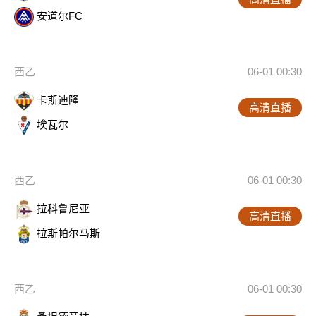
安道尔FC
西乙
06-01 00:30
卡斯迪隆
高清直播
埃瓦尔
西乙
06-01 00:30
拉科鲁尼亚
高清直播
拉斯帕尔马斯
西乙
06-01 00:30