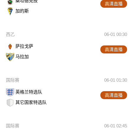
桑坦德竞技
高清直播
加的斯
西乙
06-01 00:30
萨拉戈萨
高清直播
马拉加
国际赛
06-01 01:30
英格兰特选队
高清直播
其它国家特选队
国际赛
06-01 02:45