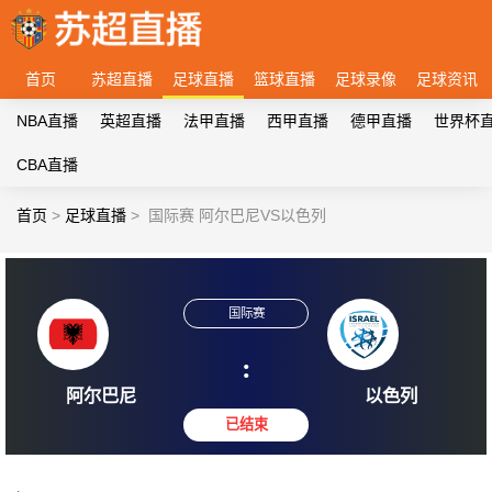
首页
苏超直播
足球直播
篮球直播
足球录像
足球资讯
NBA直播
英超直播
法甲直播
西甲直播
德甲直播
世界杯
CBA直播
首页
>
足球直播
>
国际赛 阿尔巴尼VS以色列
国际赛
:
阿尔巴尼
以色