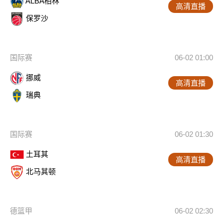
ALBA柏林
高清直播
保罗沙
国际赛
06-02 01:00
挪威
高清直播
瑞典
国际赛
06-02 01:30
土耳其
高清直播
北马其顿
德篮甲
06-02 02:30