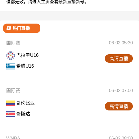
位都无效，请进入主页查看最新直播新号。
热门直播
国际赛
06-02 05:30
巴拉圭U16
高清直播
希腊U16
国际赛
06-02 07:00
哥伦比亚
高清直播
哥斯达
WNBA
06-02 08:00