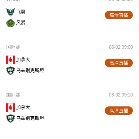
飞翼
高清直播
风暴
国际赛
06-02 09:00
加拿大
高清直播
乌兹别克斯坦
国际赛
06-02 09:10
加拿大
高清直播
乌兹别克斯坦