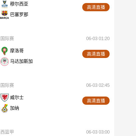
穆尔西亚
高清直播
巴塞罗那
国际赛
06-03 01:20
摩洛哥
高清直播
马达加斯加
国际赛
06-03 02:45
威尔士
高清直播
加纳
西篮甲
06-03 03:00