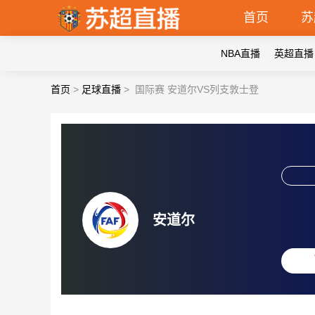
首页
苏
NBA直播
英超直播
首页
>
足球直播
>
国际赛 安道尔VS列支敦士登
安道尔