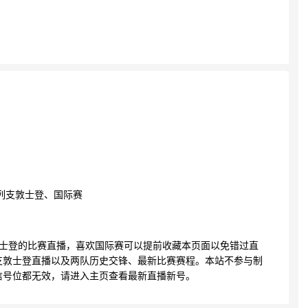
列支敦士登、国际赛
敦士登的比赛直播，喜欢国际赛可以提前收藏本页面以免错过直
支敦士登直播以及两队历史交锋、最新比赛赛程。本站不参与制
信号位都无效，请进入主页查看最新直播新号。