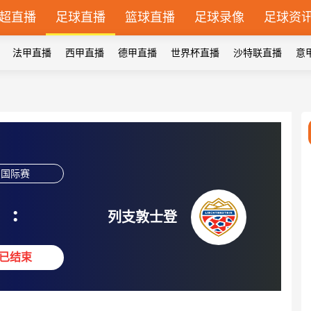
超直播
足球直播
篮球直播
足球录像
足球资
法甲直播
西甲直播
德甲直播
世界杯直播
沙特联直播
意
国际赛
:
列支敦士登
已结束