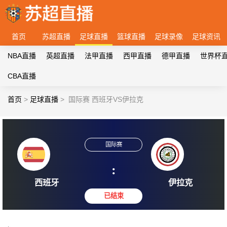
首页
苏超直播
足球直播
篮球直播
足球录像
足球资讯
NBA直播
英超直播
法甲直播
西甲直播
德甲直播
世界杯
CBA直播
首页
>
足球直播
>
国际赛 西班牙VS伊拉克
国际赛
:
西班牙
伊拉