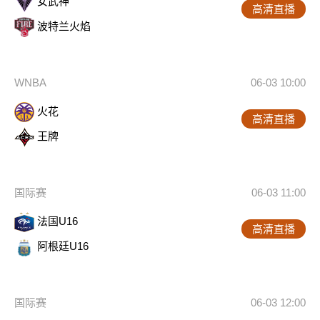
女武神
高清直播
波特兰火焰
WNBA
06-03 10:00
火花
高清直播
王牌
国际赛
06-03 11:00
法国U16
高清直播
阿根廷U16
国际赛
06-03 12:00