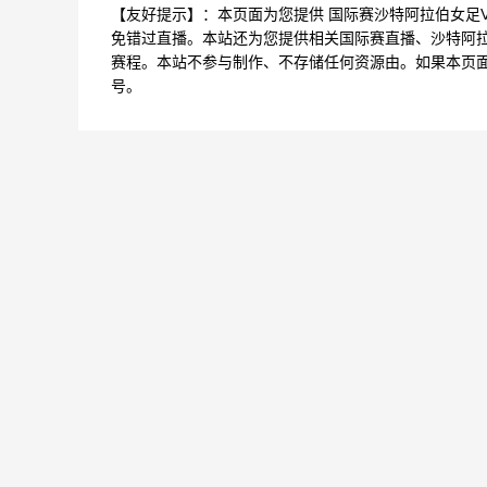
【友好提示】：本页面为您提供 国际赛沙特阿拉伯女足
免错过直播。本站还为您提供相关国际赛直播、沙特阿
赛程。本站不参与制作、不存储任何资源由。如果本页
号。