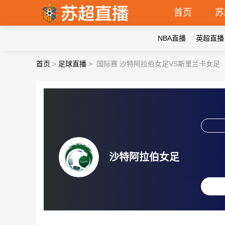
首页
苏
NBA直播
英超直播
首页
>
足球直播
>
国际赛 沙特阿拉伯女足VS斯里兰卡女足
沙特阿拉伯女足