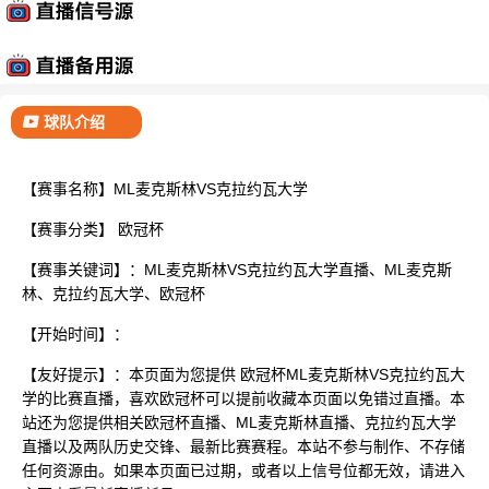
已结束
球队介绍
【赛事名称】ML麦克斯林VS克拉约瓦大学
【赛事分类】
欧冠杯
【赛事关键词】：ML麦克斯林VS克拉约瓦大学直播、ML麦克斯
林、克拉约瓦大学、欧冠杯
【开始时间】：
【友好提示】：本页面为您提供 欧冠杯ML麦克斯林VS克拉约瓦大
学的比赛直播，喜欢欧冠杯可以提前收藏本页面以免错过直播。本
站还为您提供相关欧冠杯直播、ML麦克斯林直播、克拉约瓦大学
直播以及两队历史交锋、最新比赛赛程。本站不参与制作、不存储
任何资源由。如果本页面已过期，或者以上信号位都无效，请进入