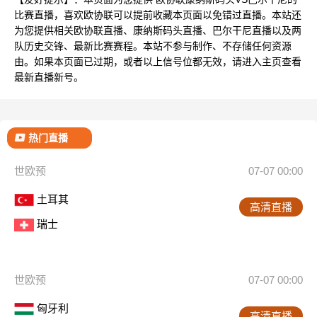
比赛直播，喜欢欧协联可以提前收藏本页面以免错过直播。本站还
为您提供相关欧协联直播、康纳斯码头直播、巴尔干尼直播以及两
队历史交锋、最新比赛赛程。本站不参与制作、不存储任何资源
由。如果本页面已过期，或者以上信号位都无效，请进入主页查看
最新直播新号。
热门直播
世欧预
07-07 00:00
土耳其
高清直播
瑞士
世欧预
07-07 00:00
匈牙利
高清直播