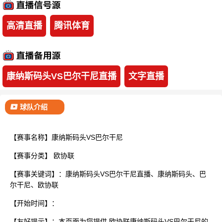
已结束
高清直播
腾讯体育
康纳斯码头VS巴尔干尼直播
文字直播
球队介绍
【赛事名称】康纳斯码头VS巴尔干尼
【赛事分类】
欧协联
【赛事关键词】：康纳斯码头VS巴尔干尼直播、康纳斯码头、巴
尔干尼、欧协联
【开始时间】：
【友好提示】：本页面为您提供 欧协联康纳斯码头VS巴尔干尼的