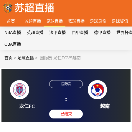
首页
苏超直播
足球直播
篮球直播
足球录像
足球资讯
NBA直播
英超直播
法甲直播
西甲直播
德甲直播
世界杯
CBA直播
首页
>
足球直播
>
国际赛 龙仁FCVS越南
国际赛
:
龙仁FC
越