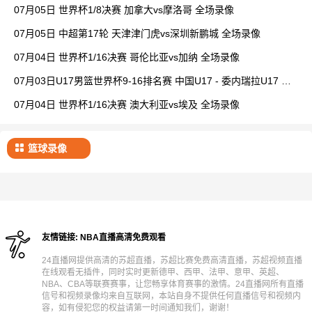
07月05日 世界杯1/8决赛 加拿大vs摩洛哥 全场录像
07月05日 中超第17轮 天津津门虎vs深圳新鹏城 全场录像
07月04日 世界杯1/16决赛 哥伦比亚vs加纳 全场录像
07月03日U17男篮世界杯9-16排名赛 中国U17 - 委内瑞拉U17 全
场录像
07月04日 世界杯1/16决赛 澳大利亚vs埃及 全场录像
篮球录像
友情链接:
NBA直播高清免费观看
24直播网提供高清的苏超直播，苏超比赛免费高清直播，苏超视频直播
在线观看无插件，同时实时更新德甲、西甲、法甲、意甲、英超、
NBA、CBA等联赛赛事，让您畅享体育赛事的激情。24直播网所有直播
信号和视频录像均来自互联网，本站自身不提供任何直播信号和视频内
容，如有侵犯您的权益请第一时间通知我们，谢谢！