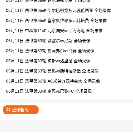
05月11日 意甲第36轮 帕尔马vs罗马 全场录像
05月11日 西甲第35轮 毕尔巴鄂竞技vs瓦伦西亚 全场录像
05月11日 西甲第35轮 皇家奥维耶多vs赫塔费 全场录像
05月11日 中超第11轮 北京国安vs上海海港 全场录像
05月11日 法甲第33轮 欧塞尔vs尼斯 全场录像
05月11日 法甲第33轮 勒阿弗尔vs马赛 全场录像
05月11日 法甲第33轮 梅斯vs洛里昂 全场录像
05月11日 法甲第33轮 昂热vs斯特拉斯堡 全场录像
05月11日 意甲第36轮 AC米兰vs亚特兰大 全场录像
05月11日 法甲第33轮 雷恩vs巴黎FC 全场录像
足球新闻