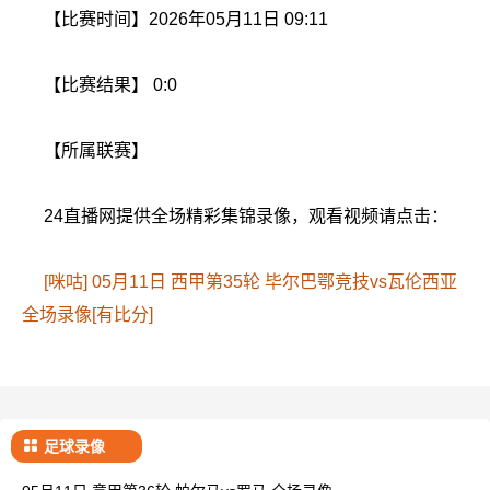
【比赛时间】2026年05月11日 09:11
【比赛结果】 0:0
【所属联赛】
24直播网提供全场精彩集锦录像，观看视频请点击：
[咪咕] 05月11日 西甲第35轮 毕尔巴鄂竞技vs瓦伦西亚
全场录像[有比分]
足球录像