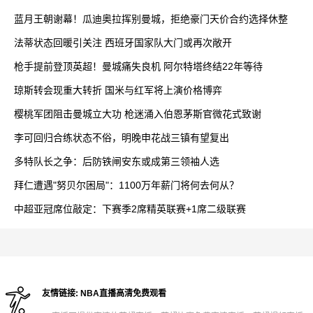
蓝月王朝谢幕！瓜迪奥拉挥别曼城，拒绝豪门天价合约选择休整
法蒂状态回暖引关注 西班牙国家队大门或再次敞开
枪手提前登顶英超！曼城痛失良机 阿尔特塔终结22年等待
琼斯转会现重大转折 国米与红军将上演价格博弈
樱桃军团阻击曼城立大功 枪迷涌入伯恩茅斯官微花式致谢
李可回归合练状态不俗，明晚申花战三镇有望复出
多特队长之争：后防铁闸安东或成第三领袖人选
拜仁遭遇"努贝尔困局"：1100万年薪门将何去何从？
中超亚冠席位敲定：下赛季2席精英联赛+1席二级联赛
友情链接:
NBA直播高清免费观看