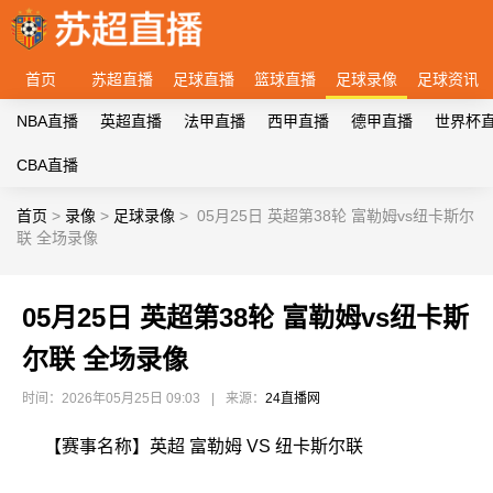
首页
苏超直播
足球直播
篮球直播
足球录像
足球资讯
NBA直播
英超直播
法甲直播
西甲直播
德甲直播
世界杯
CBA直播
首页
>
录像
>
足球录像
>
05月25日 英超第38轮 富勒姆vs纽卡斯尔
联 全场录像
05月25日 英超第38轮 富勒姆vs纽卡斯
尔联 全场录像
时间：2026年05月25日 09:03
|
来源：
24直播网
【赛事名称】英超 富勒姆 VS 纽卡斯尔联