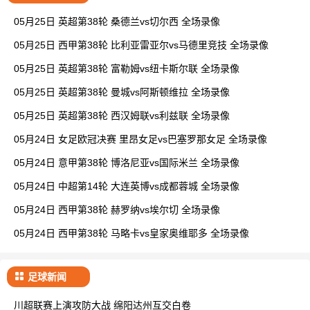
05月25日 英超第38轮 桑德兰vs切尔西 全场录像
05月25日 西甲第38轮 比利亚雷亚尔vs马德里竞技 全场录像
05月25日 英超第38轮 富勒姆vs纽卡斯尔联 全场录像
05月25日 英超第38轮 曼城vs阿斯顿维拉 全场录像
05月25日 英超第38轮 西汉姆联vs利兹联 全场录像
05月24日 女足欧冠决赛 里昂女足vs巴塞罗那女足 全场录像
05月24日 意甲第38轮 博洛尼亚vs国际米兰 全场录像
05月24日 中超第14轮 大连英博vs成都蓉城 全场录像
05月24日 西甲第38轮 赫罗纳vs埃尔切 全场录像
05月24日 西甲第38轮 马略卡vs皇家奥维耶多 全场录像
足球新闻
川超联赛上演攻防大战 绵阳达州互交白卷