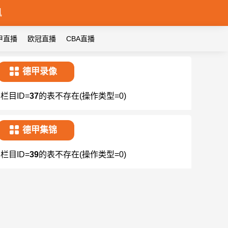
讯
甲直播
欧冠直播
CBA直播
德甲录像
栏目ID=
37
的表不存在(操作类型=0)
德甲集锦
栏目ID=
39
的表不存在(操作类型=0)