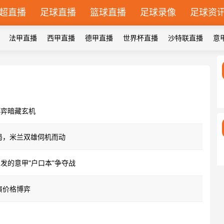
超直播
足球直播
篮球直播
足球录像
足球资
法甲直播
西甲直播
德甲直播
世界杯直播
沙特联直播
意
博弈暗藏玄机
局，米兰双雄伺机而动
发的意甲"户口本"争夺战
演价格博弈