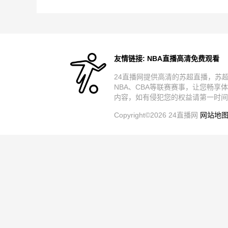
友情链接:
NBA直播高清免费观看
24直播网提供高清的苏超直播，苏
NBA、CBA等联赛赛事，让您畅
内容，如有侵犯您的权益请第一时间
Copyright©2026 24直播网
网站地