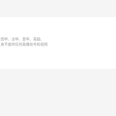
、西甲、法甲、意甲、英超、
自身不提供任何直播信号和视频