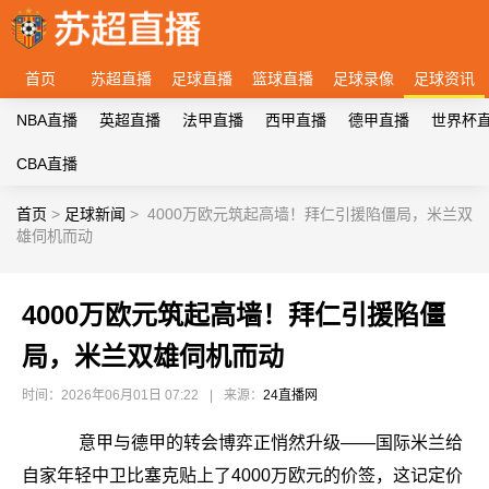
首页
苏超直播
足球直播
篮球直播
足球录像
足球资讯
NBA直播
英超直播
法甲直播
西甲直播
德甲直播
世界杯
CBA直播
首页
>
足球新闻
>
4000万欧元筑起高墙！拜仁引援陷僵局，米兰双
雄伺机而动
4000万欧元筑起高墙！拜仁引援陷僵
局，米兰双雄伺机而动
时间：2026年06月01日 07:22
|
来源：
24直播网
意甲与德甲的转会博弈正悄然升级——国际米兰给
自家年轻中卫比塞克贴上了4000万欧元的价签，这记定价