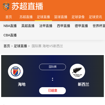
首页
苏超直播
足球直播
篮球直播
足球录像
足球资讯
NBA直播
英超直播
法甲直播
西甲直播
德甲直播
世界杯
CBA直播
首页
>
足球直播
>
国际赛 海地VS新西兰
国际赛
:
海地
新西