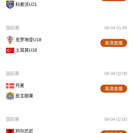
科索沃U21
国际赛
06-04 01:45
克罗地亚U18
高清直播
土耳其U18
国际赛
06-04 02:00
丹麦
高清直播
民主刚果
国际赛
06-04 02:00
阿尔巴尼