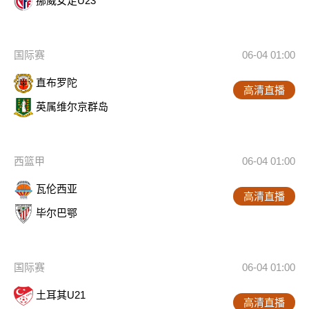
挪威女足U23
国际赛
06-04 01:00
直布罗陀
高清直播
英属维尔京群岛
西篮甲
06-04 01:00
瓦伦西亚
高清直播
毕尔巴鄂
国际赛
06-04 01:00
土耳其U21
高清直播