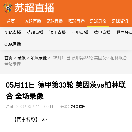
首页
苏超直播
足球直播
篮球直播
足球录像
足球资讯
NBA直播
英超直播
法甲直播
西甲直播
德甲直播
世界杯
CBA直播
首页
>
录像
>
足球录像
>
05月11日 德甲第33轮 美因茨vs柏林联合
全场录像
05月11日 德甲第33轮 美因茨vs柏林联
合 全场录像
时间：2026年05月11日 09:11
|
来源：
24直播网
【赛事名称】 VS