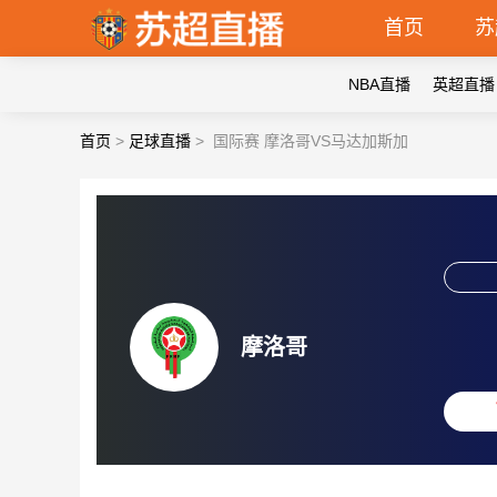
首页
苏
NBA直播
英超直播
首页
>
足球直播
>
国际赛 摩洛哥VS马达加斯加
摩洛哥