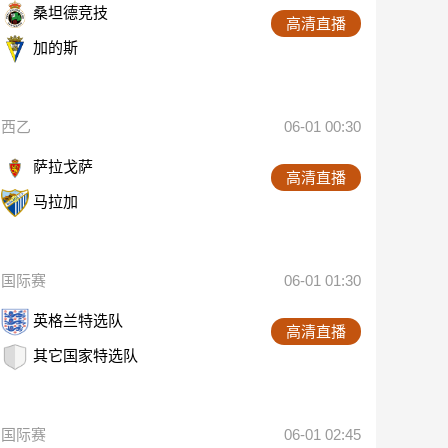
桑坦德竞技
高清直播
加的斯
西乙
06-01 00:30
萨拉戈萨
高清直播
马拉加
国际赛
06-01 01:30
英格兰特选队
高清直播
其它国家特选队
国际赛
06-01 02:45