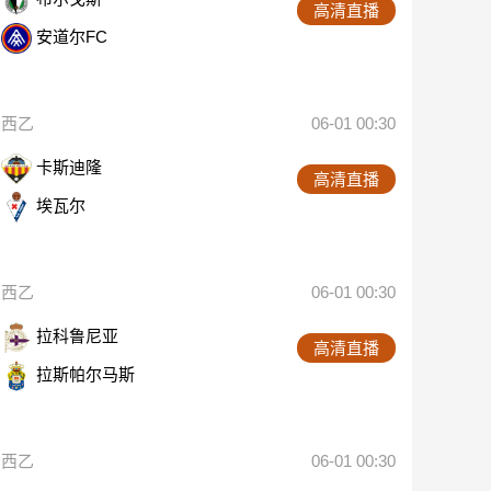
高清直播
安道尔FC
西乙
06-01 00:30
卡斯迪隆
高清直播
埃瓦尔
西乙
06-01 00:30
拉科鲁尼亚
高清直播
拉斯帕尔马斯
西乙
06-01 00:30