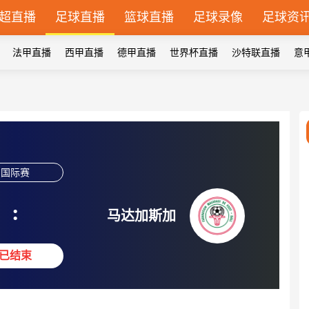
超直播
足球直播
篮球直播
足球录像
足球资
法甲直播
西甲直播
德甲直播
世界杯直播
沙特联直播
意
国际赛
:
马达加斯加
已结束