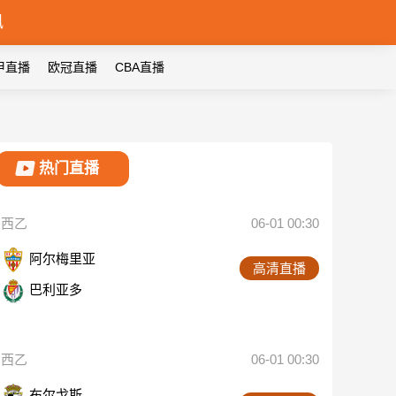
讯
甲直播
欧冠直播
CBA直播
热门直播
西乙
06-01 00:30
阿尔梅里亚
高清直播
巴利亚多
西乙
06-01 00:30
布尔戈斯